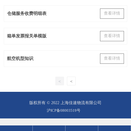
仓储服务收费明细表
查看详情
箱单发票报关单模版
查看详情
航空机型知识
查看详情
<
<
版权所有 © 2022 上海佳速物流有限公司
沪ICP备08003519号