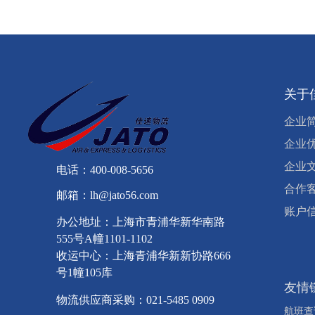
关于
企业
企业
企业
电话：400-008-5656
合作
邮箱：lh@jato56.com
账户
办公地址：上海市青浦华新华南路
555号A幢1101-1102
收运中心：上海青浦华新新协路666
号1幢105库
友情
物流供应商采购：021-5485 0909
航班查