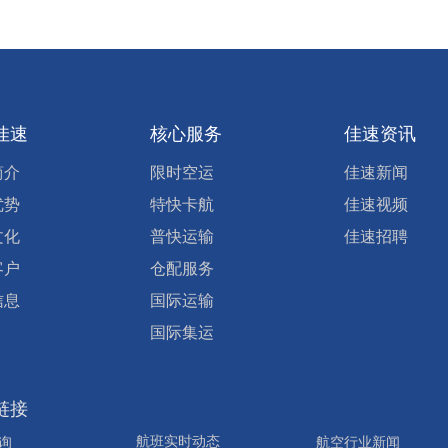
佳速
核心服务
佳速资讯
简介
限时空运
佳速新闻
优势
特快卡航
佳速视频
文化
普快运输
佳速招聘
客户
仓配服务
信息
国际运输
国际集运
链接
航班实时动态
询
航空行业新闻