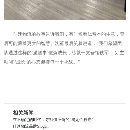
佳速物流的故事告诉我们，有时候看似亏本的生意，背
后可能藏着更大的智慧。沈董最后笑着说道：
“
我们希望团
队通过这样的
‘
尴尬事
’
锻炼成长，练就一支营销铁军，以
‘
主
动
’
和
‘
成长
’
的心态迎接每一个挑战。
”
相关新闻
在不确定的时代，寻找供应链的“确定性秩序”
佳速物流品牌Slogan