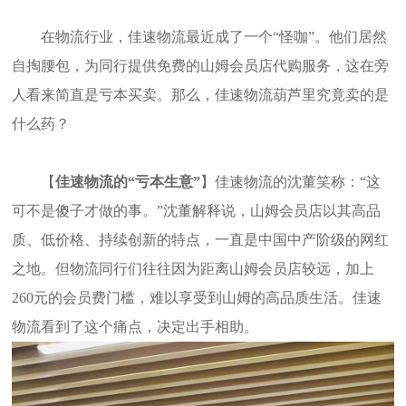
在物流行业，佳速物流最近成了一个
“
怪咖
”
。他们居然
自掏腰包，为同行提供免费的山姆会员店代购服务，这在旁
人看来简直是亏本买卖。那么，佳速物流葫芦里究竟卖的是
什么药？
【
佳速物流的
“
亏本生意
”
】佳速物流的沈董笑称：
“
这
可不是傻子才做的事。
”
沈董解释说，山姆会员店以其高品
质、低价格、持续创新的特点，一直是中国中产阶级的网红
之地。但物流同行们往往因为距离山姆会员店较远，加上
260
元的会员费门槛，难以享受到山姆的高品质生活。佳速
物流看到了这个痛点，决定出手相助。