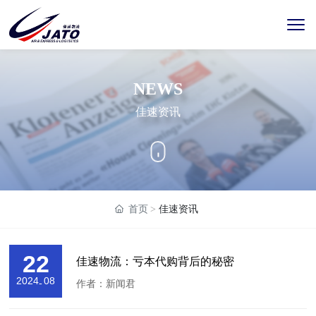
NEWS
佳速资讯
首页
佳速资讯
22
佳速物流：亏本代购背后的秘密
2024
08
-
作者：新闻君