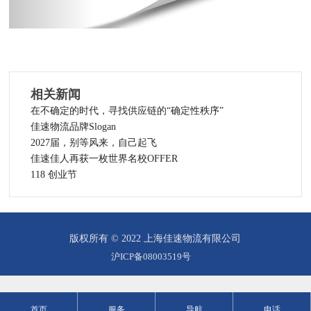
相关新闻
在不确定的时代，寻找供应链的“确定性秩序”
佳速物流品牌Slogan
2027届，别等风来，自己起飞
佳速佳人再获一枚世界名校OFFER
118 创业节
版权所有 © 2022 上海佳速物流有限公司
沪ICP备08003519号
首页
服务
导航
电话