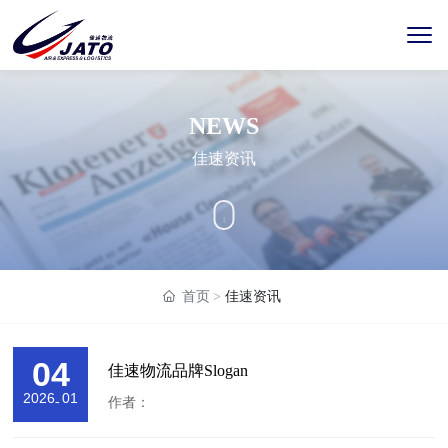
NEWS
佳速资讯
首页
佳速资讯
04
佳速物流品牌Slogan
2026
01
-
作者：