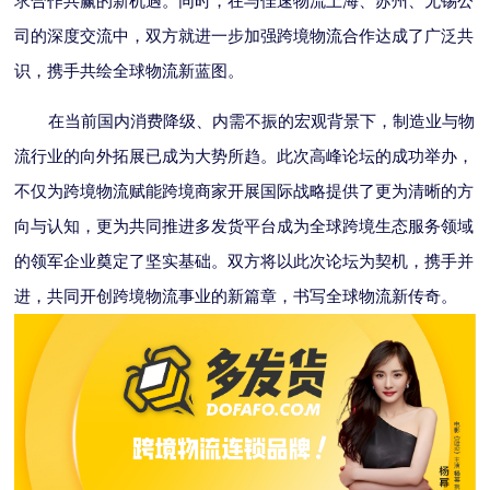
求合作共赢的新机遇。同时，在与佳速物流上海、苏州、无锡公
司的深度交流中，双方就进一步加强跨境物流合作达成了广泛共
识，携手共绘全球物流新蓝图。
在当前国内消费降级、内需不振的宏观背景下，制造业与物
流行业的向外拓展已成为大势所趋。此次高峰论坛的成功举办，
不仅为跨境物流赋能跨境商家开展国际战略提供了更为清晰的方
向与认知，更为共同推进多发货平台成为全球跨境生态服务领域
的领军企业奠定了坚实基础。双方将以此次论坛为契机，携手并
进，共同开创跨境物流事业的新篇章，书写全球物流新传奇。