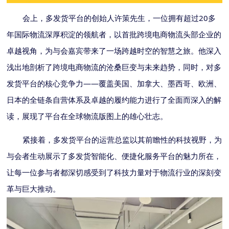
20多
会上，多发货平台的创始人许策先生，一位拥有超过
年国际物流深厚积淀的领航者，以首批跨境电商物流头部企业的
卓越视角，为与会嘉宾带来了一场跨越时空的智慧之旅。他深入
浅出地剖析了跨境电商物流的沧桑巨变与未来趋势，同时，对多
——
发货平台的核心竞争力
覆盖美国、加拿大、墨西哥、欧洲、
日本的全链条自营体系及卓越的履约能力进行了全面而深入的解
读，展现了平台在全球物流版图上的雄心壮志。
紧接着，多发货平台的运营总监以其前瞻性的科技视野，为
与会者生动展示了多发货智能化、便捷化服务平台的魅力所在，
让每一位参与者都深切感受到了科技力量对于物流行业的深刻变
革与巨大推动。