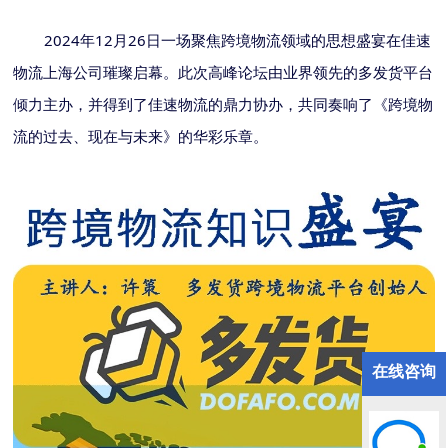
2024
12
26
年
月
日一场聚焦跨境物流领域的思想盛宴在佳速
物流上海公司璀璨启幕。此次高峰论坛由业界领先的多发货平台
倾力主办，并得到了佳速物流的鼎力协办，共同奏响了《跨境物
流的过去、现在与未来》的华彩乐章。
在线咨询