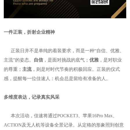
一件正装，折射企业精神
正装日并不是单纯的着装要求，而是一种“自信、优雅、
主流”的姿态。
自信
，是面对挑战的底气；
优雅
，是对职业
的尊重；
主流
，则是对时代节奏的积极回应。正装的仪式
感，提醒每一位佳速人：机会总是留给有准备的人。
多维度表达，记录真实风采
本次活动，佳速将通过POCKET3、苹果16Pro Max、
ACTION及无人机等设备全景记录。从定格的形象照到创意