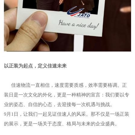
以正装为起点，定义佳速未来
佳速物流一直相信，速度需要质感，效率需要格调。正
装日是一次文化的外化，更是一种精神的宣言：我们要以专
业的姿态、自信的心态，去迎接每一次机遇与挑战。
9月1日，让我们一起见证佳速人的风采。那不仅是一场正装
的展示，更是一场关于态度、格局与未来的企业盛典。