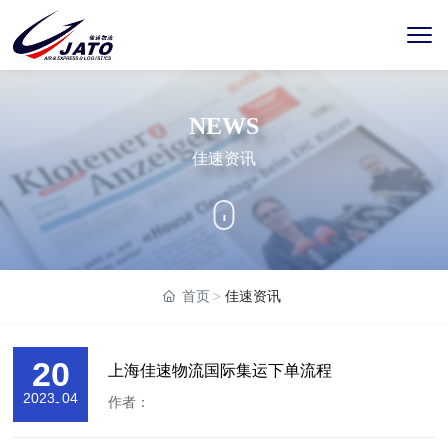
NEWS
佳速资讯
首页
佳速资讯
20
上海佳速物流国际集运下单流程
2023
04
-
作者：