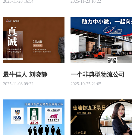
2025-11-28 16:54
2025-11-23 10:22
的“蓉姐效应”
最牛佳人-刘晓静
一个非典型物流公司
2025-11-08 09:22
2025-10-25 21:05