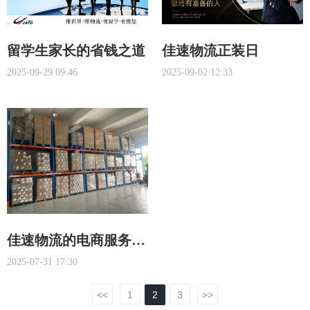
留学生家长的省钱之道
佳速物流正装日
2025-09-29 09:46
2025-09-02 12:33
佳速物流的电商服务展
2025-07-31 17:30
示
<<
1
2
3
>>