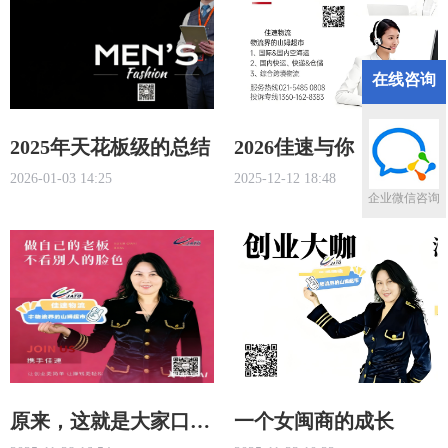
在线咨询
2025年天花板级的总结
2026佳速与你：在一
2026-01-03 14:25
2025-12-12 18:48
起、再一起！
企业微信咨询
原来，这就是大家口中
一个女闽商的成长