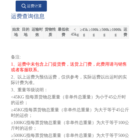
运费计算
运费查询信息
始发
目的
运输时
货物性
最低收
运
<
≥45k
≥100k
≥500k
≥1000k
45kg
g
g
g
g
地
地
效
质
费
费
备注:
1、运费中未包含上门提货费，送货上门费，此费用请与销售
或者客服联系。
2、以上运费为预估运费，仅供参考，实际运费以出运时的实
际计费为准。
3、重量等级说明：
<45KG 指每票货物总重量（非单件总重量）为小于45公斤时
的运价；
≥45KG指每票货物总重量（非单件总重量）为大于等于45公斤
时的运价；
≥100KG指每票货物总重量（非单件总重量）为大于等于100公
斤时的运价；
≥500KG指每票货物总重量（非单件总重量）为大于等于500公