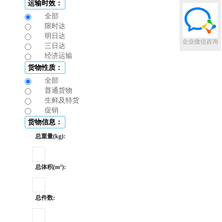
运输时效：
全部
限时达
明日达
企业微信咨询
三日达
经济运输
货物性质：
全部
普通货物
生鲜及特货
促销
货物信息：
总重量(kg):
总体积(m³):
总件数: