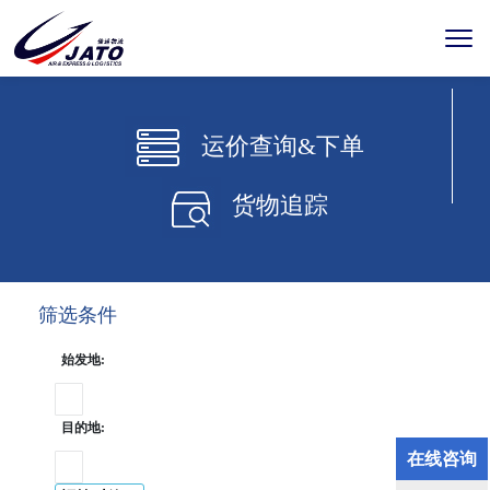
运价查询&下单
货物追踪
筛选条件
始发地:
目的地:
在线咨询